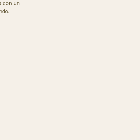
s con un
ndo.