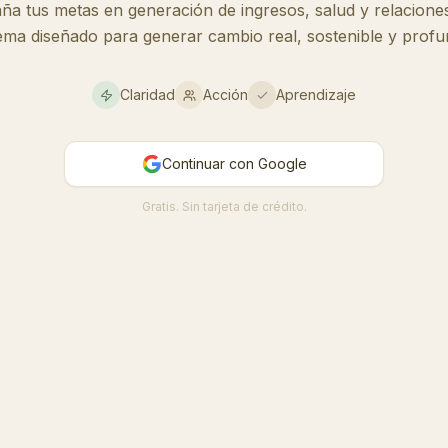
a tus metas en generación de ingresos, salud y relacione
tema diseñado para generar cambio real, sostenible y profu
Claridad
Acción
Aprendizaje
Continuar con Google
Gratis. Sin tarjeta de crédito.